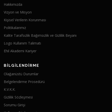
Hakkımızda
Vizyon ve Misyon
Kişisel Verilerin Korunması
Politikalarımız
Kalite Tarafsızlık Bağımsızlık ve Gizlilik Beyanı
Logo Kullanım Talimatı
Ehil Akademi Kariyer
BİLGİLENDİRME
Olağanüstü Durumlar
Belgelendirme Prosedürü
K.V.K.K.
Gizlilik Sözleşmesi
Sorumu Girişi