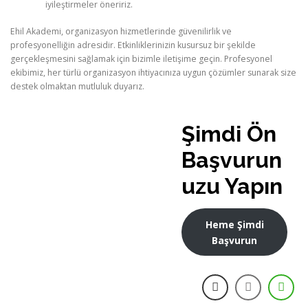
iyileştirmeler öneririz.
Ehil Akademi, organizasyon hizmetlerinde güvenilirlik ve
profesyonelliğin adresidir. Etkinliklerinizin kusursuz bir şekilde
gerçekleşmesini sağlamak için bizimle iletişime geçin. Profesyonel
ekibimiz, her türlü organizasyon ihtiyacınıza uygun çözümler sunarak size
destek olmaktan mutluluk duyarız.
Şimdi Ön
Başvurun
uzu Yapın
Heme Şimdi
Başvurun