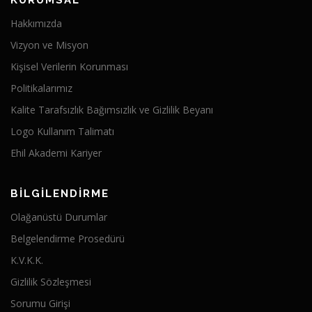
KURUMSAL
Hakkımızda
Vizyon ve Misyon
Kişisel Verilerin Korunması
Politikalarımız
Kalite Tarafsızlık Bağımsızlık ve Gizlilik Beyanı
Logo Kullanım Talimatı
Ehil Akademi Kariyer
BİLGİLENDİRME
Olağanüstü Durumlar
Belgelendirme Prosedürü
K.V.K.K.
Gizlilik Sözleşmesi
Sorumu Girişi