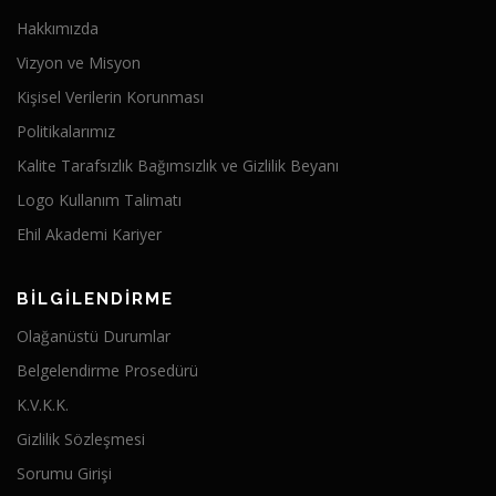
Hakkımızda
Vizyon ve Misyon
Kişisel Verilerin Korunması
Politikalarımız
Kalite Tarafsızlık Bağımsızlık ve Gizlilik Beyanı
Logo Kullanım Talimatı
Ehil Akademi Kariyer
BİLGİLENDİRME
Olağanüstü Durumlar
Belgelendirme Prosedürü
K.V.K.K.
Gizlilik Sözleşmesi
Sorumu Girişi