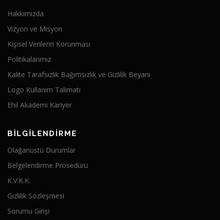
Hakkımızda
Vizyon ve Misyon
Kişisel Verilerin Korunması
Politikalarımız
Kalite Tarafsızlık Bağımsızlık ve Gizlilik Beyanı
Logo Kullanım Talimatı
Ehil Akademi Kariyer
BİLGİLENDİRME
Olağanüstü Durumlar
Belgelendirme Prosedürü
K.V.K.K.
Gizlilik Sözleşmesi
Sorumu Girişi