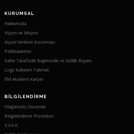
KURUMSAL
Hakkımızda
Vizyon ve Misyon
Kişisel Verilerin Korunması
Politikalarımız
Kalite Tarafsızlık Bağımsızlık ve Gizlilik Beyanı
Logo Kullanım Talimatı
Ehil Akademi Kariyer
BİLGİLENDİRME
Olağanüstü Durumlar
Belgelendirme Prosedürü
K.V.K.K.