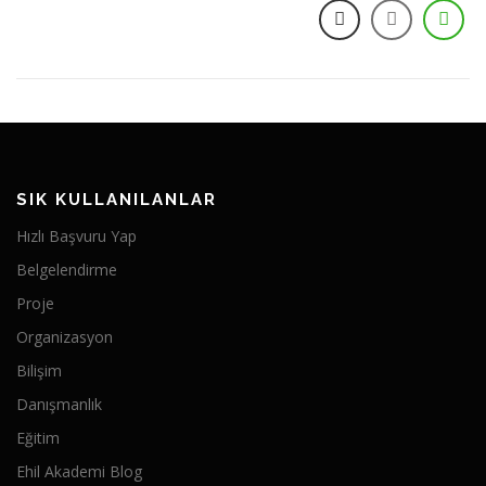
SIK KULLANILANLAR
Hızlı Başvuru Yap
Belgelendirme
Proje
Organizasyon
Bilişim
Danışmanlık
Eğitim
Ehil Akademi Blog