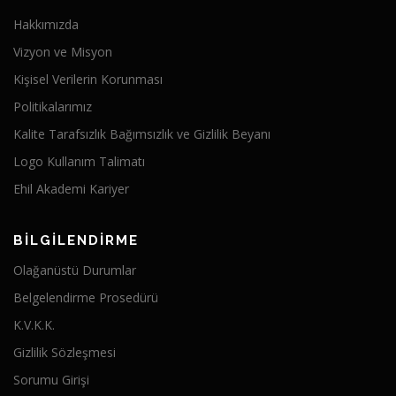
Hakkımızda
Vizyon ve Misyon
Kişisel Verilerin Korunması
Politikalarımız
Kalite Tarafsızlık Bağımsızlık ve Gizlilik Beyanı
Logo Kullanım Talimatı
Ehil Akademi Kariyer
BİLGİLENDİRME
Olağanüstü Durumlar
Belgelendirme Prosedürü
K.V.K.K.
Gizlilik Sözleşmesi
Sorumu Girişi