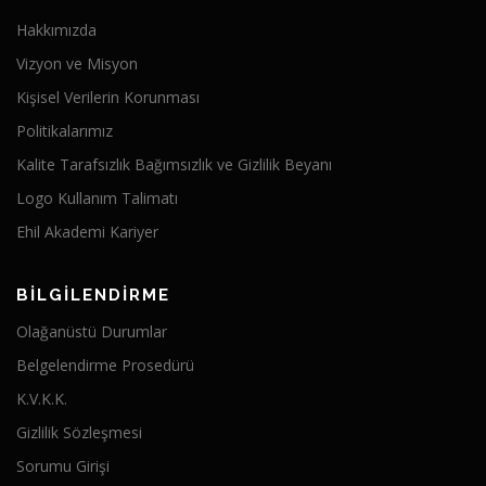
Hakkımızda
Vizyon ve Misyon
Kişisel Verilerin Korunması
Politikalarımız
Kalite Tarafsızlık Bağımsızlık ve Gizlilik Beyanı
Logo Kullanım Talimatı
Ehil Akademi Kariyer
BİLGİLENDİRME
Olağanüstü Durumlar
Belgelendirme Prosedürü
K.V.K.K.
Gizlilik Sözleşmesi
Sorumu Girişi