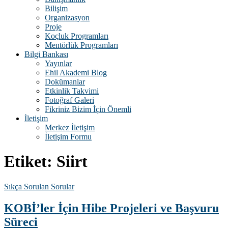
Bilişim
Organizasyon
Proje
Koçluk Programları
Mentörlük Programları
Bilgi Bankası
Yayınlar
Ehil Akademi Blog
Dokümanlar
Etkinlik Takvimi
Fotoğraf Galeri
Fikriniz Bizim İçin Önemli
İletişim
Merkez İletişim
İletişim Formu
Etiket:
Siirt
Sıkça Sorulan Sorular
KOBİ’ler İçin Hibe Projeleri ve Başvuru
Süreci