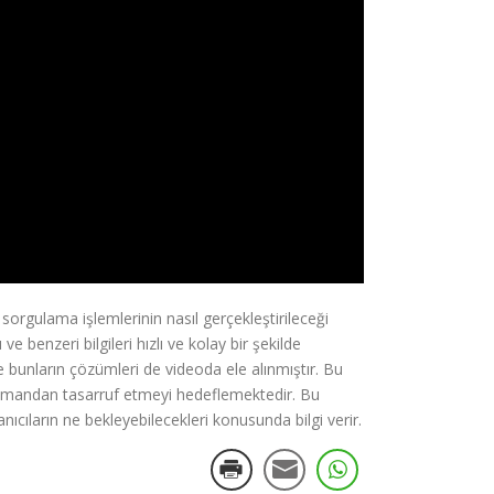
sorgulama işlemlerinin nasıl gerçekleştirileceği
e benzeri bilgileri hızlı ve kolay bir şekilde
e bunların çözümleri de videoda ele alınmıştır. Bu
 zamandan tasarruf etmeyi hedeflemektedir. Bu
nıcıların ne bekleyebilecekleri konusunda bilgi verir.