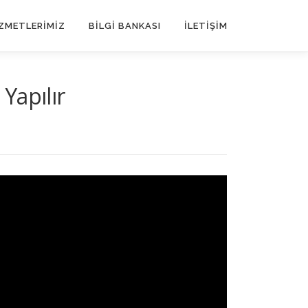
ZMETLERİMİZ
BILGI BANKASI
İLETIŞIM
Yapılır