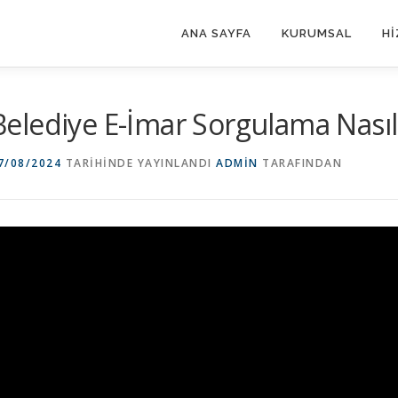
ANA SAYFA
KURUMSAL
Hİ
Belediye E-İmar Sorgulama Nasıl 
7/08/2024
TARIHINDE YAYINLANDI
ADMIN
TARAFINDAN