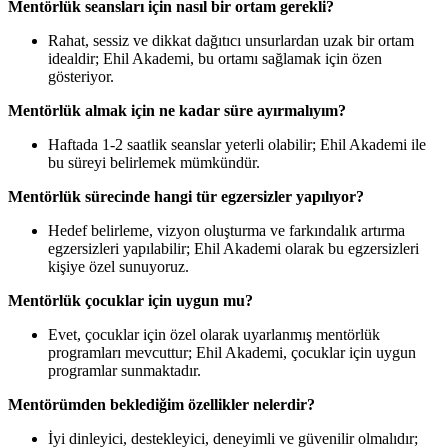
Mentörlük seansları için nasıl bir ortam gerekli?
Rahat, sessiz ve dikkat dağıtıcı unsurlardan uzak bir ortam
idealdir; Ehil Akademi, bu ortamı sağlamak için özen
gösteriyor.
Mentörlük almak için ne kadar süre ayırmalıyım?
Haftada 1-2 saatlik seanslar yeterli olabilir; Ehil Akademi ile
bu süreyi belirlemek mümkündür.
Mentörlük sürecinde hangi tür egzersizler yapılıyor?
Hedef belirleme, vizyon oluşturma ve farkındalık artırma
egzersizleri yapılabilir; Ehil Akademi olarak bu egzersizleri
kişiye özel sunuyoruz.
Mentörlük çocuklar için uygun mu?
Evet, çocuklar için özel olarak uyarlanmış mentörlük
programları mevcuttur; Ehil Akademi, çocuklar için uygun
programlar sunmaktadır.
Mentörümden beklediğim özellikler nelerdir?
İyi dinleyici, destekleyici, deneyimli ve güvenilir olmalıdır;