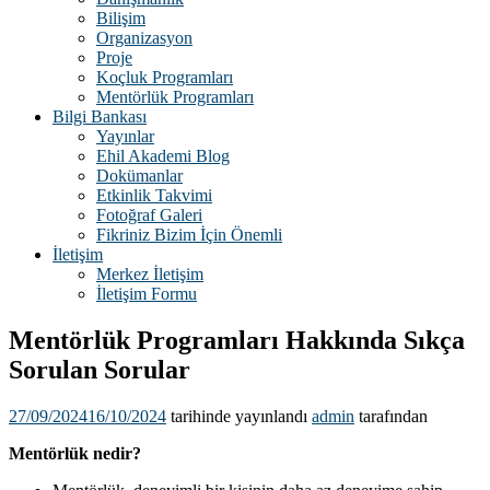
Bilişim
Organizasyon
Proje
Koçluk Programları
Mentörlük Programları
Bilgi Bankası
Yayınlar
Ehil Akademi Blog
Dokümanlar
Etkinlik Takvimi
Fotoğraf Galeri
Fikriniz Bizim İçin Önemli
İletişim
Merkez İletişim
İletişim Formu
Mentörlük Programları Hakkında Sıkça
Sorulan Sorular
27/09/2024
16/10/2024
tarihinde yayınlandı
admin
tarafından
Mentörlük nedir?