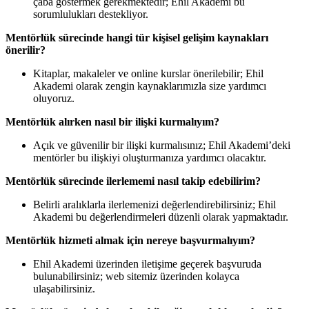
çaba göstermek gerekmektedir; Ehil Akademi bu
sorumlulukları destekliyor.
Mentörlük sürecinde hangi tür kişisel gelişim kaynakları
önerilir?
Kitaplar, makaleler ve online kurslar önerilebilir; Ehil
Akademi olarak zengin kaynaklarımızla size yardımcı
oluyoruz.
Mentörlük alırken nasıl bir ilişki kurmalıyım?
Açık ve güvenilir bir ilişki kurmalısınız; Ehil Akademi’deki
mentörler bu ilişkiyi oluşturmanıza yardımcı olacaktır.
Mentörlük sürecinde ilerlememi nasıl takip edebilirim?
Belirli aralıklarla ilerlemenizi değerlendirebilirsiniz; Ehil
Akademi bu değerlendirmeleri düzenli olarak yapmaktadır.
Mentörlük hizmeti almak için nereye başvurmalıyım?
Ehil Akademi üzerinden iletişime geçerek başvuruda
bulunabilirsiniz; web sitemiz üzerinden kolayca
ulaşabilirsiniz.