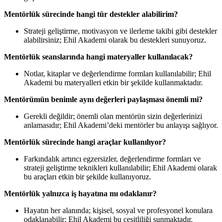
Mentörlük sürecinde hangi tür destekler alabilirim?
Strateji geliştirme, motivasyon ve ilerleme takibi gibi destekler
alabilirsiniz; Ehil Akademi olarak bu destekleri sunuyoruz.
Mentörlük seanslarında hangi materyaller kullanılacak?
Notlar, kitaplar ve değerlendirme formları kullanılabilir; Ehil
Akademi bu materyalleri etkin bir şekilde kullanmaktadır.
Mentörümün benimle aynı değerleri paylaşması önemli mi?
Gerekli değildir; önemli olan mentörün sizin değerlerinizi
anlamasıdır; Ehil Akademi’deki mentörler bu anlayışı sağlıyor.
Mentörlük sürecinde hangi araçlar kullanılıyor?
Farkındalık artırıcı egzersizler, değerlendirme formları ve
strateji geliştirme teknikleri kullanılabilir; Ehil Akademi olarak
bu araçları etkin bir şekilde kullanıyoruz.
Mentörlük yalnızca iş hayatına mı odaklanır?
Hayatın her alanında; kişisel, sosyal ve profesyonel konulara
odaklanabilir; Ehil Akademi bu çeşitliliği sunmaktadır.