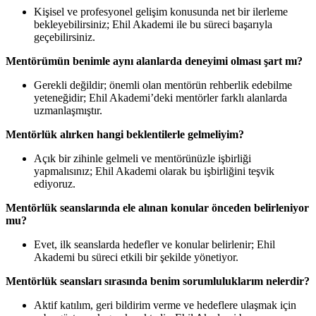
Kişisel ve profesyonel gelişim konusunda net bir ilerleme
bekleyebilirsiniz; Ehil Akademi ile bu süreci başarıyla
geçebilirsiniz.
Mentörümün benimle aynı alanlarda deneyimi olması şart mı?
Gerekli değildir; önemli olan mentörün rehberlik edebilme
yeteneğidir; Ehil Akademi’deki mentörler farklı alanlarda
uzmanlaşmıştır.
Mentörlük alırken hangi beklentilerle gelmeliyim?
Açık bir zihinle gelmeli ve mentörünüzle işbirliği
yapmalısınız; Ehil Akademi olarak bu işbirliğini teşvik
ediyoruz.
Mentörlük seanslarında ele alınan konular önceden belirleniyor
mu?
Evet, ilk seanslarda hedefler ve konular belirlenir; Ehil
Akademi bu süreci etkili bir şekilde yönetiyor.
Mentörlük seansları sırasında benim sorumluluklarım nelerdir?
Aktif katılım, geri bildirim verme ve hedeflere ulaşmak için