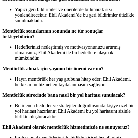
Yapıcı geri bildirimler ve önerilerde bulunarak sizi
yönlendirecektir; Ehil Akademi’de bu geri bildirimler titizlikle
sunulmaktadır.
Mentörlük seanslarının sonunda ne tür sonuçlar
bekleyebilirim?
Hedeflerinizi netleştirmiş ve motivasyonunuzu artırmış
olmalısınız; Ehil Akademi ile bu hedeflere ulaşmak
mümkündür.
Mentörlük almak için yaşımın bir önemi var mı?
Hayır, mentörlük her yaş grubuna hitap eder; Ehil Akademi,
herkesin bu hizmetten faydalanmasını sağlıyor.
Mentörlük sürecinde bana nasıl bir yol haritası sunulacak?
Belirlenen hedefler ve stratejiler doğrultusunda kişiye özel bir
yol haritası hazırlanır; Ehil Akademi bu yol haritasını sizinle
birlikte oluşturacaktır.
Ehil Akademi olarak mentörlük hizmetimizde ne sunuyoruz?
Profesyonel mentörlerimizle birlikte kişisel hedeflerinizi