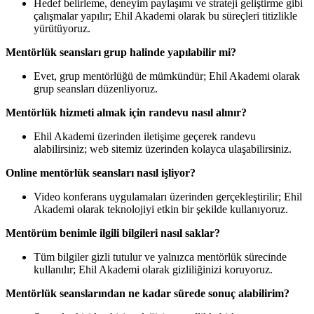
Hedef belirleme, deneyim paylaşımı ve strateji geliştirme gibi
çalışmalar yapılır; Ehil Akademi olarak bu süreçleri titizlikle
yürütüyoruz.
Mentörlük seansları grup halinde yapılabilir mi?
Evet, grup mentörlüğü de mümkündür; Ehil Akademi olarak
grup seansları düzenliyoruz.
Mentörlük hizmeti almak için randevu nasıl alınır?
Ehil Akademi üzerinden iletişime geçerek randevu
alabilirsiniz; web sitemiz üzerinden kolayca ulaşabilirsiniz.
Online mentörlük seansları nasıl işliyor?
Video konferans uygulamaları üzerinden gerçekleştirilir; Ehil
Akademi olarak teknolojiyi etkin bir şekilde kullanıyoruz.
Mentörüm benimle ilgili bilgileri nasıl saklar?
Tüm bilgiler gizli tutulur ve yalnızca mentörlük sürecinde
kullanılır; Ehil Akademi olarak gizliliğinizi koruyoruz.
Mentörlük seanslarından ne kadar sürede sonuç alabilirim?