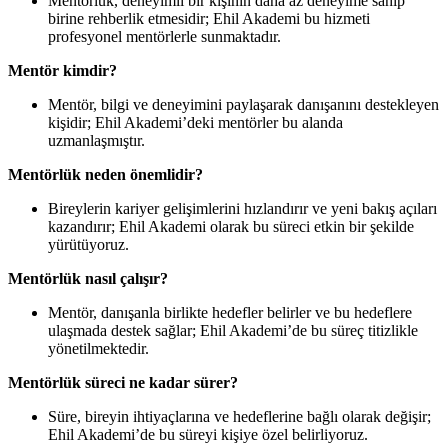
Mentörlük, deneyimli bir kişinin daha az deneyime sahip
birine rehberlik etmesidir; Ehil Akademi bu hizmeti
profesyonel mentörlerle sunmaktadır.
Mentör kimdir?
Mentör, bilgi ve deneyimini paylaşarak danışanını destekleyen
kişidir; Ehil Akademi’deki mentörler bu alanda
uzmanlaşmıştır.
Mentörlük neden önemlidir?
Bireylerin kariyer gelişimlerini hızlandırır ve yeni bakış açıları
kazandırır; Ehil Akademi olarak bu süreci etkin bir şekilde
yürütüyoruz.
Mentörlük nasıl çalışır?
Mentör, danışanla birlikte hedefler belirler ve bu hedeflere
ulaşmada destek sağlar; Ehil Akademi’de bu süreç titizlikle
yönetilmektedir.
Mentörlük süreci ne kadar sürer?
Süre, bireyin ihtiyaçlarına ve hedeflerine bağlı olarak değişir;
Ehil Akademi’de bu süreyi kişiye özel belirliyoruz.