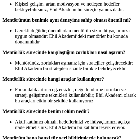
Kişisel gelişim, artan motivasyon ve netleşen hedefler
bekleyebilirsiniz; Ehil Akademi bu süreçte yanınızdadır.
Mentörümün benimle aynı deneyime sahip olması önemli mi?
Gerekli değildir; önemli olan mentörün sizin ihtiyaçlarınıza
uygun olmasıdır; Ehil Akademi’deki mentörler bu konuda
donanımlıdır.
Mentörlük sürecinde karşılaştığım zorlukları nasıl aşarım?
Mentörünüz, zorlukları aşmanız için stratejiler geliştirecektir;
Ehil Akademi bu stratejileri sizinle birlikte belirleyecektir.
Mentörlük sürecinde hangi araçlar kullanılıyor?
Farkındalık artırıcı egzersizler, değerlendirme formları ve
strateji geliştirme teknikleri kullanılabilir; Ehil Akademi olarak
bu araçları etkin bir şekilde kullanıyoruz.
Mentörlük sürecinde benim rolüm nedir?
Aktif katılımcı olmalı, hedeflerinizi ve ihtiyaçlarınızı açıkça
ifade etmelisiniz; Ehil Akademi bu katılımı teşvik ediyor.
Mentörüm bana hangi tür geri bildirimlerde bulunacak?