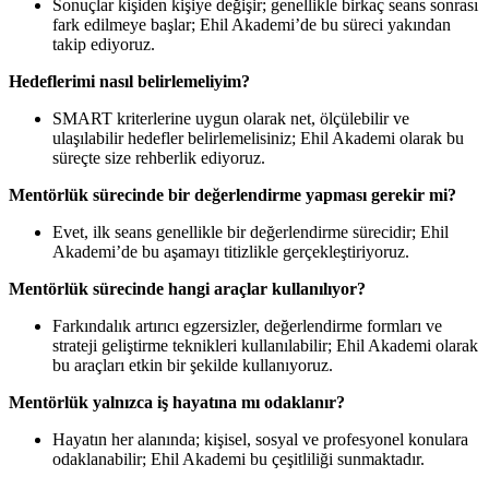
Sonuçlar kişiden kişiye değişir; genellikle birkaç seans sonrası
fark edilmeye başlar; Ehil Akademi’de bu süreci yakından
takip ediyoruz.
Hedeflerimi nasıl belirlemeliyim?
SMART kriterlerine uygun olarak net, ölçülebilir ve
ulaşılabilir hedefler belirlemelisiniz; Ehil Akademi olarak bu
süreçte size rehberlik ediyoruz.
Mentörlük sürecinde bir değerlendirme yapması gerekir mi?
Evet, ilk seans genellikle bir değerlendirme sürecidir; Ehil
Akademi’de bu aşamayı titizlikle gerçekleştiriyoruz.
Mentörlük sürecinde hangi araçlar kullanılıyor?
Farkındalık artırıcı egzersizler, değerlendirme formları ve
strateji geliştirme teknikleri kullanılabilir; Ehil Akademi olarak
bu araçları etkin bir şekilde kullanıyoruz.
Mentörlük yalnızca iş hayatına mı odaklanır?
Hayatın her alanında; kişisel, sosyal ve profesyonel konulara
odaklanabilir; Ehil Akademi bu çeşitliliği sunmaktadır.