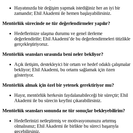
Hayatınızda bir değişim yapmak istediğiniz her an iyi bir
zamandır; Ehil Akademi ile hemen başlayabilirsiniz.
Mentörlük sürecinde ne tür değerlendirmeler yapılır?
Hedeflerinize ulaşma durumu ve genel ilerleme
değerlendirilir; Ehil Akademi’de bu değerlendirmeleri titizlikle
gerçekleştiriyoruz.
Mentörlük seansları sırasında beni neler bekliyor?
Açık iletişim, destekleyici bir ortam ve hedef odaklı çalışmalar
bekliyor; Ehil Akademi, bu ortamı sağlamak için özen
gösteriyor.
Mentörlük almak için özel bir yetenek gerektiriyor mu?
Hayır, mentörlük herkesin faydalanabileceği bir süreçtir; Ehil
Akademi ile bu sürecin keyfini çıkarabilirsiniz.
Mentörlük seansları sonunda ne tür sonuçlar bekleyebilirim?
Hedeflerinizi netleştirmiş ve motivasyonunuzu artırmış
olmalısınız; Ehil Akademi ile birlikte bu süreci başarıyla
geçebilirsiniz.